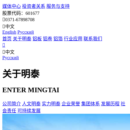
媒体中心
投资者关系
服务与支持
股票代码：601677
0371-67898708
中文
English
Pусский
首页
关于明泰
铝板
铝卷
铝箔
行业应用
联系我们
中文
Pусский
关于明泰
ENTER MINGTAI
公司简介
人文明泰
实力明泰
企业荣誉
集团体系
发展历程
社
会责任
可持续发展