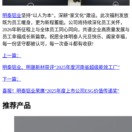
明泰铝业
坚持“以人为本”，深耕“家文化”建设。此次福利发放
既为员工暖身，更为新程蓄能。公司将持续深化员工关怀，
2026年新征程上与全体员工同心同向，共谱企业高质量发展与
员工幸福成长新篇章。祝愿全体明泰人元旦快乐、阖家幸福，
每一份坚守都被认可，每一次奋斗都有收获!
上一篇：
明泰铝业、明晟新材获评“2025年度河南省超级能效工厂”
下一篇：
喜报！明泰铝业荣膺“2025年度上市公司ESG价值传递奖”
推荐产品