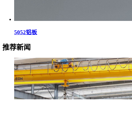
5052铝板
推荐新闻