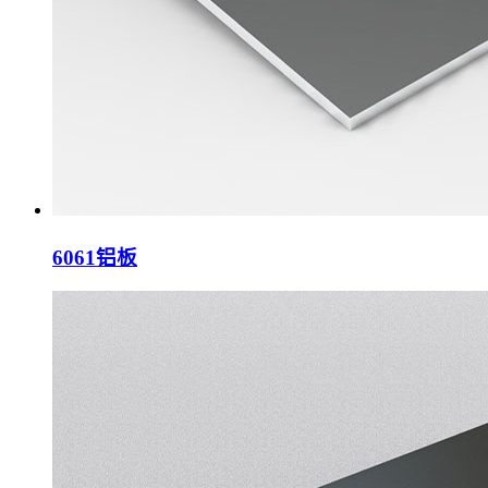
6061铝板