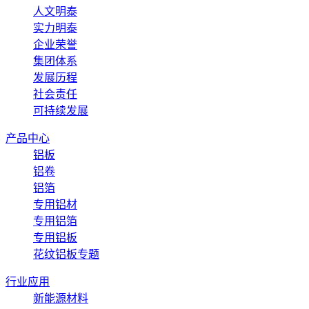
人文明泰
实力明泰
企业荣誉
集团体系
发展历程
社会责任
可持续发展
产品中心
铝板
铝卷
铝箔
专用铝材
专用铝箔
专用铝板
花纹铝板专题
行业应用
新能源材料