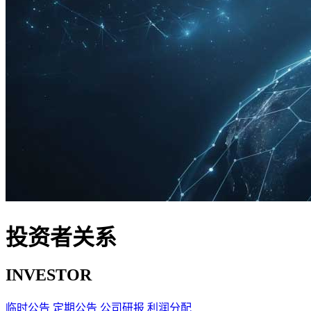
投资者关系
INVESTOR
临时公告
定期公告
公司研报
利润分配