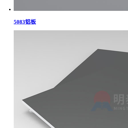
5083铝板