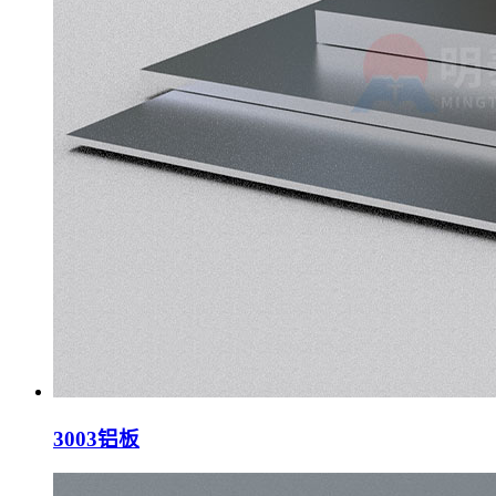
3003铝板