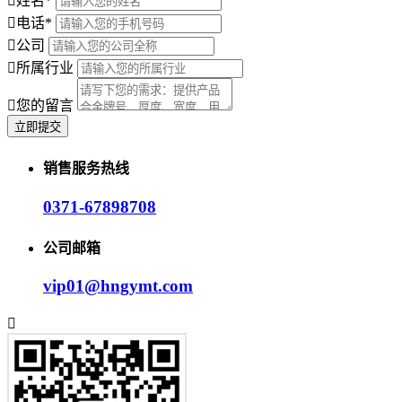
姓名
*
电话
*
公司
所属行业
您的留言
销售服务热线
0371-67898708
公司邮箱
vip01@hngymt.com