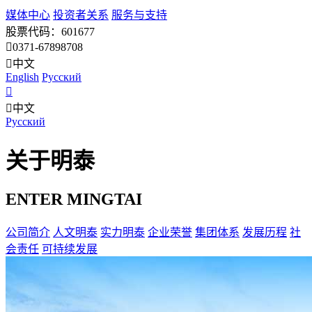
媒体中心
投资者关系
服务与支持
股票代码：601677
0371-67898708
中文
English
Pусский
中文
Pусский
关于明泰
ENTER MINGTAI
公司简介
人文明泰
实力明泰
企业荣誉
集团体系
发展历程
社
会责任
可持续发展