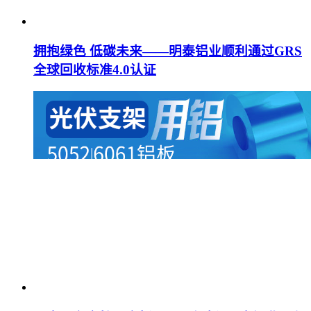
拥抱绿色 低碳未来——明泰铝业顺利通过GRS
全球回收标准4.0认证