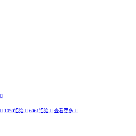
1050铝箔
6061铝箔
查看更多