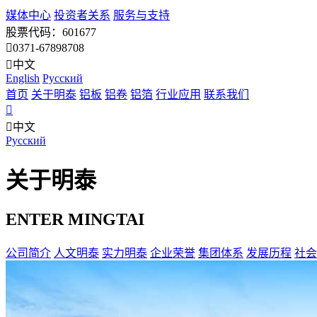
媒体中心
投资者关系
服务与支持
股票代码：601677
0371-67898708
中文
English
Pусский
首页
关于明泰
铝板
铝卷
铝箔
行业应用
联系我们
中文
Pусский
关于明泰
ENTER MINGTAI
公司简介
人文明泰
实力明泰
企业荣誉
集团体系
发展历程
社会