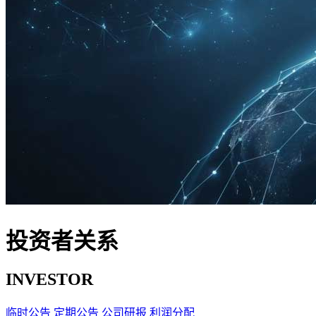
投资者关系
INVESTOR
临时公告
定期公告
公司研报
利润分配