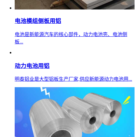
电池模组侧板用铝
电池是新能源汽车的核心部件，动力电池壳、电池侧
板...