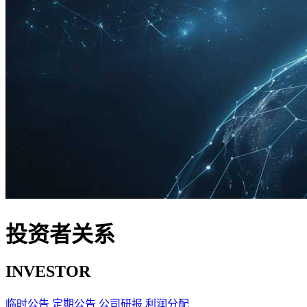
投资者关系
INVESTOR
临时公告
定期公告
公司研报
利润分配