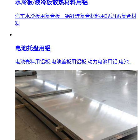
水冷板/液冷板散热材料用铝
汽车水冷板用复合板__铝钎焊复合材料用3系/4系复合材
料
电池托盘用铝
电池壳料用铝板,电池盖板用铝板,动力电池用铝,电池...