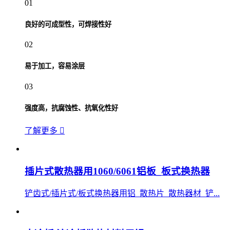
01
良好的可成型性，可焊接性好
02
易于加工，容易涂层
03
强度高，抗腐蚀性、抗氧化性好
了解更多
插片式散热器用1060/6061铝板_板式换热器
铲齿式/插片式/板式换热器用铝_散热片_散热器材_铲...