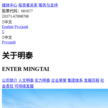
媒体中心
投资者关系
服务与支持
股票代码：601677
0371-67898708
中文
English
Pусский
中文
Pусский
关于明泰
ENTER MINGTAI
公司简介
人文明泰
实力明泰
企业荣誉
集团体系
发展历程
社
会责任
可持续发展