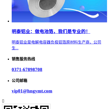
动力电池用铝
明泰铝业是大型铝板生产厂家,供应新能源动力电池用...
明泰铝业：做电池箔，我们是专业的！
明泰铝业是电解电容器负极铝箔原材料生产商，公司
生...