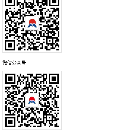
销售服务热线
0371-67898708
公司邮箱
vip01@hngymt.com