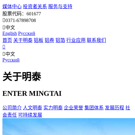
媒体中心
投资者关系
服务与支持
股票代码：601677
0371-67898708
中文
English
Pусский
首页
关于明泰
铝板
铝卷
铝箔
行业应用
联系我们
中文
Pусский
关于明泰
ENTER MINGTAI
公司简介
人文明泰
实力明泰
企业荣誉
集团体系
发展历程
社
会责任
可持续发展