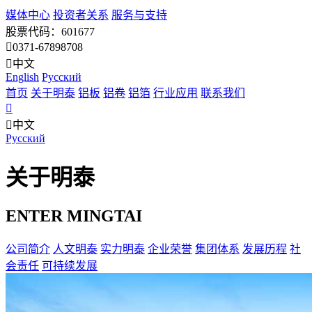
媒体中心
投资者关系
服务与支持
股票代码：601677
0371-67898708
中文
English
Pусский
首页
关于明泰
铝板
铝卷
铝箔
行业应用
联系我们
中文
Pусский
关于明泰
ENTER MINGTAI
公司简介
人文明泰
实力明泰
企业荣誉
集团体系
发展历程
社
会责任
可持续发展