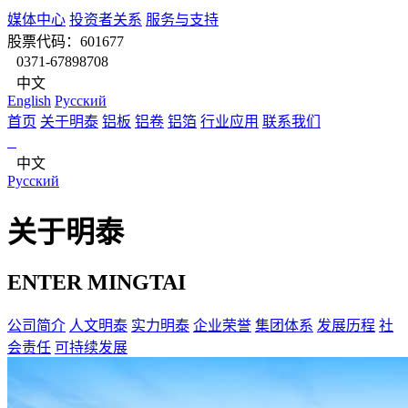
媒体中心
投资者关系
服务与支持
股票代码：601677
0371-67898708
中文
English
Pусский
首页
关于明泰
铝板
铝卷
铝箔
行业应用
联系我们
中文
Pусский
关于明泰
ENTER MINGTAI
公司简介
人文明泰
实力明泰
企业荣誉
集团体系
发展历程
社
会责任
可持续发展