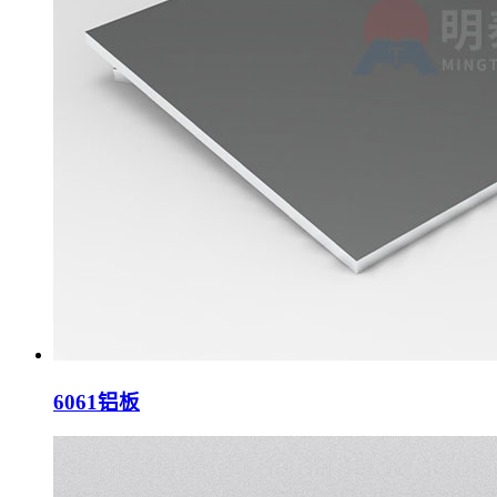
6061铝板