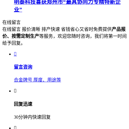
明泰科技喜获郑州市“最具协同力专精特新企
业”
在线留言
在线留言 报价清晰 排产快速 省钱省心又省时免费提供
产品报
价、按需定制生产
等服务，欢迎您随时咨询，我们将第一时间
给予回复。
留言咨询
合金牌号 厚度、用途等
回复迅速
30分钟内快速回复