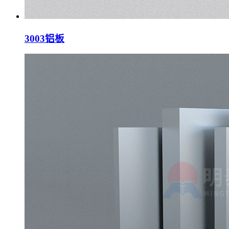
3003铝板