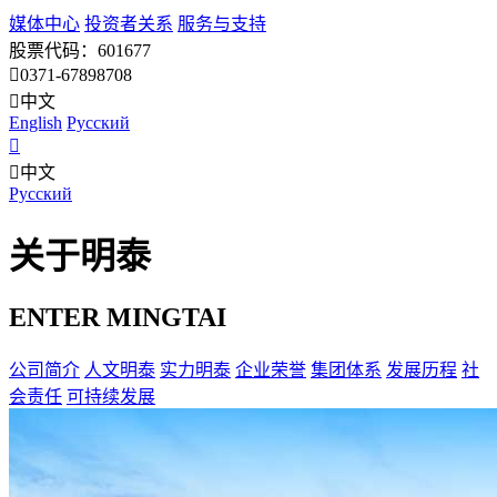
媒体中心
投资者关系
服务与支持
股票代码：601677
0371-67898708
中文
English
Pусский
中文
Pусский
关于明泰
ENTER MINGTAI
公司简介
人文明泰
实力明泰
企业荣誉
集团体系
发展历程
社
会责任
可持续发展