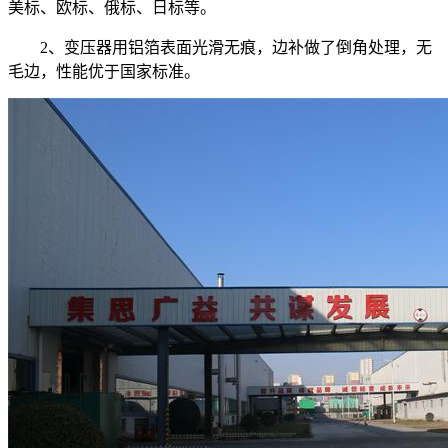
美标、欧标、俄标、日标等。
2、变压器用铝箔表面光滑无痕，边补做了倒角处理，无
毛边，性能优于国家标准。