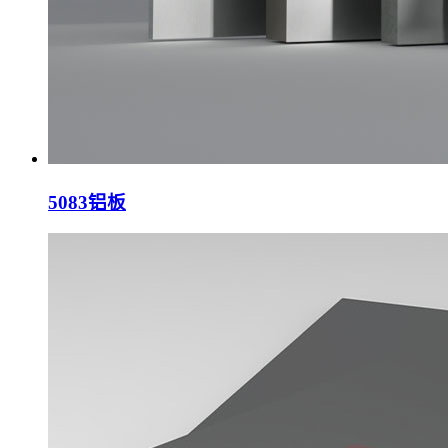
5083铝板