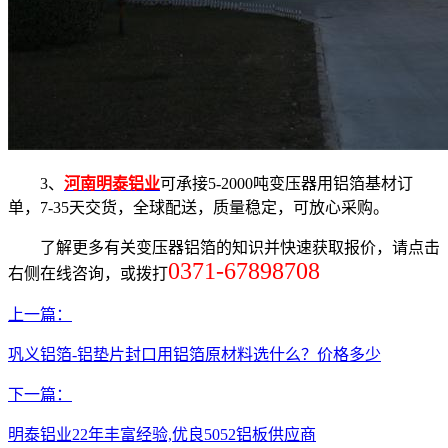
3、
河南明泰铝业
可承接5-2000吨变压器用铝箔基材订
单，7-35天交货，全球配送，质量稳定，可放心采购。
了解更多有关变压器铝箔的知识并快速获取报价，请点击
0371-67898708
右侧在线咨询，或拨打
上一篇：
巩义铝箔-铝垫片封口用铝箔原材料选什么？价格多少
下一篇：
明泰铝业22年丰富经验,优良5052铝板供应商