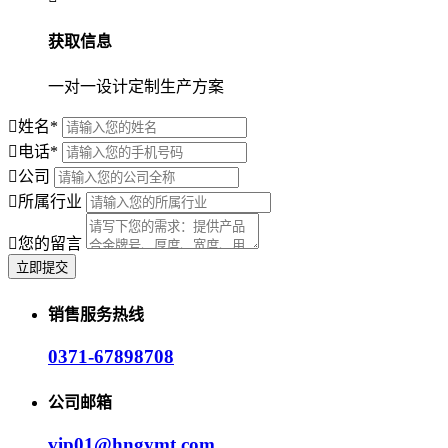
获取信息
一对一设计定制生产方案
姓名
*
电话
*
公司
所属行业
您的留言
销售服务热线
0371-67898708
公司邮箱
vip01@hngymt.com