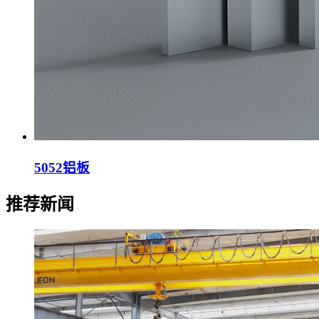
5052铝板
推荐新闻