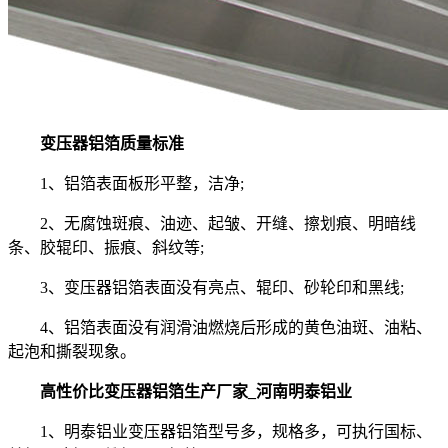
变压器铝箔质量标准
1、铝箔表面板形平整，洁净;
2、无腐蚀斑痕、油迹、起皱、开缝、擦划痕、明暗线
条、胶辊印、振痕、斜纹等;
3、变压器铝箔表面没有亮点、辊印、砂轮印和黑线;
4、铝箔表面没有润滑油燃烧后形成的黄色油斑、油粘、
起泡和撕裂现象。
高性价比变压器铝箔生产厂家_河南明泰铝业
1、明泰铝业变压器铝箔型号多，规格多，可执行国标、