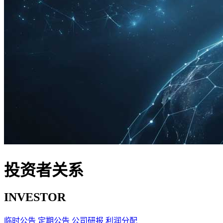
投资者关系
INVESTOR
临时公告
定期公告
公司研报
利润分配