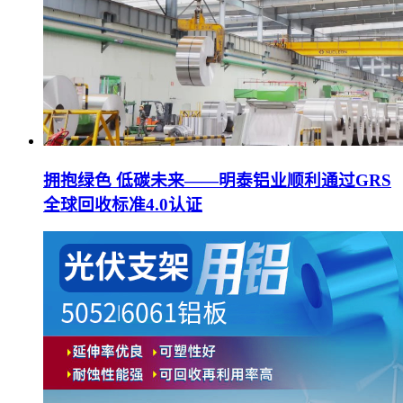
拥抱绿色 低碳未来——明泰铝业顺利通过GRS
全球回收标准4.0认证