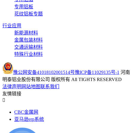
专用铝板
花纹铝板专题
行业应用
新能源材料
金属包装材料
交通运输材料
特殊行业材料
豫公网安备41018102001514号
豫ICP备11029135号-1
河南
明泰铝业股份有限公司 版权所有 All TIGHTS RESERVED
法律声明
网站地图
联系我们
友情链接
CBC金属网
亚马逊erp系统