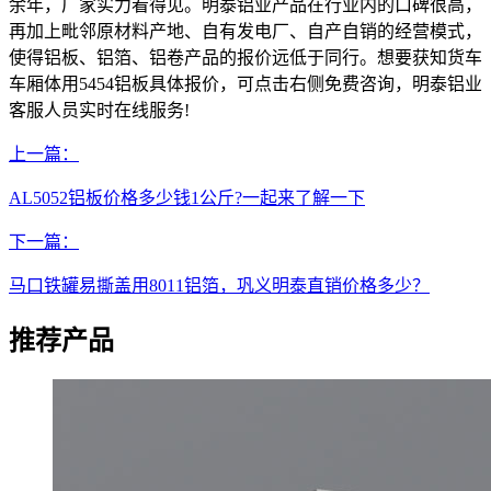
余年，厂家实力看得见。明泰铝业产品在行业内的口碑很高，
再加上毗邻原材料产地、自有发电厂、自产自销的经营模式，
使得铝板、铝箔、铝卷产品的报价远低于同行。想要获知货车
车厢体用5454铝板具体报价，可点击右侧免费咨询，明泰铝业
客服人员实时在线服务!
上一篇：
AL5052铝板价格多少钱1公斤?一起来了解一下
下一篇：
马口铁罐易撕盖用8011铝箔，巩义明泰直销价格多少？
推荐产品