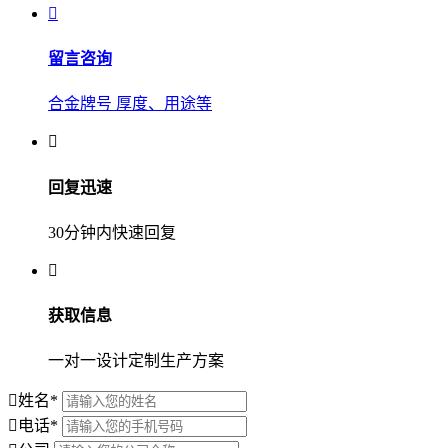
留言咨询
合金牌号 厚度、用途等
回复迅速
30分钟内快速回复
获取信息
一对一设计定制生产方案
姓名
*
电话
*