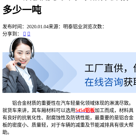
多少一吨
发布时间：2020.01.04
来源：明泰铝业
浏览次数：
分享到：
铝合金材质的重要性在汽车轻量化领域体现的淋漓尽致。
就货车来讲，其车厢材料可以选用
5454铝板
加工而成，材料具
有良好的抗氧化性、耐腐蚀性及防锈性能，最重要的是铝合金
板的密度小、质量轻，对于车辆的减重及节能减排具有很大帮
助。