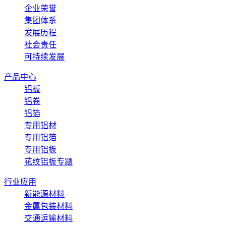
企业荣誉
集团体系
发展历程
社会责任
可持续发展
产品中心
铝板
铝卷
铝箔
专用铝材
专用铝箔
专用铝板
花纹铝板专题
行业应用
新能源材料
金属包装材料
交通运输材料