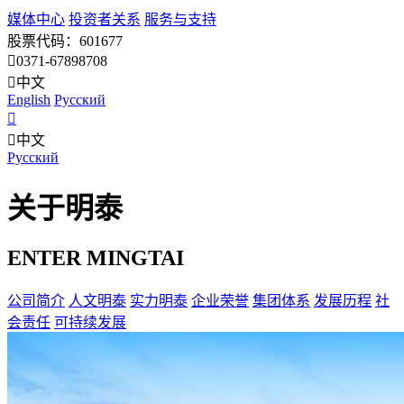
媒体中心
投资者关系
服务与支持
股票代码：601677
0371-67898708
中文
English
Pусский
中文
Pусский
关于明泰
ENTER MINGTAI
公司简介
人文明泰
实力明泰
企业荣誉
集团体系
发展历程
社
会责任
可持续发展