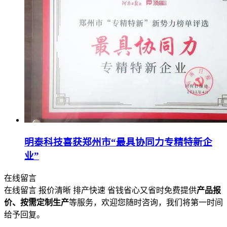
明泰科技喜获郑州市“最具协同力专精特新企
业”
在线留言
在线留言 报价清晰 排产快速 省钱省心又省时免费提供
产品报
价、按需定制生产
等服务，欢迎您随时咨询，我们将第一时间
给予回复。