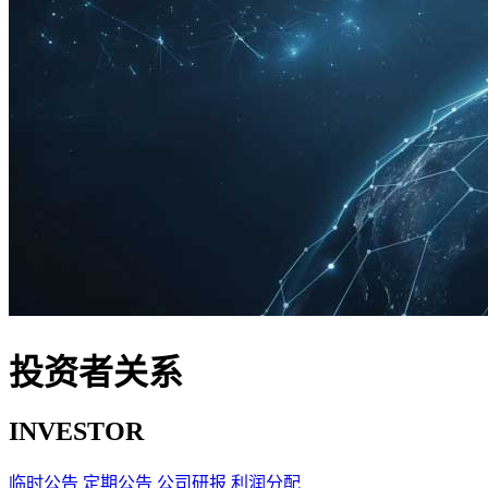
投资者关系
INVESTOR
临时公告
定期公告
公司研报
利润分配