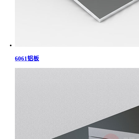
6061铝板