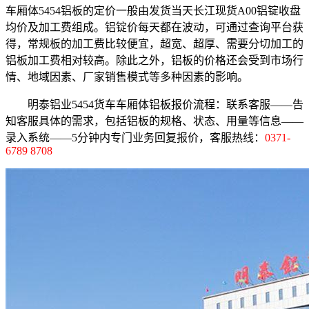
车厢体5454铝板的定价一般由发货当天长江现货A00铝锭收盘
均价及加工费组成。铝锭价每天都在波动，可通过查询平台获
得，常规板的加工费比较便宜，超宽、超厚、需要分切加工的
铝板加工费相对较高。除此之外，铝板的价格还会受到市场行
情、地域因素、厂家销售模式等多种因素的影响。
明泰铝业5454货车车厢体铝板报价流程：联系客服——告
知客服具体的需求，包括铝板的规格、状态、用量等信息——
录入系统——5分钟内专门业务回复报价，客服热线：
0371-
6789 8708