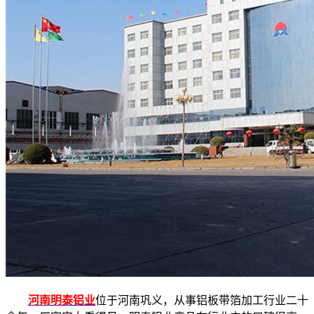
河南明泰铝业
位于河南巩义，从事铝板带箔加工行业二十