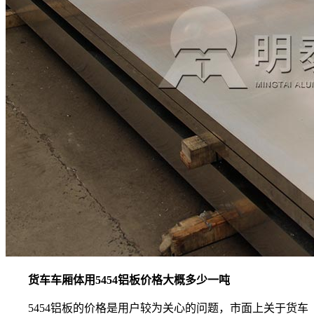
货车车厢体用5454铝板价格大概多少一吨
5454铝板的价格是用户较为关心的问题，市面上关于货车