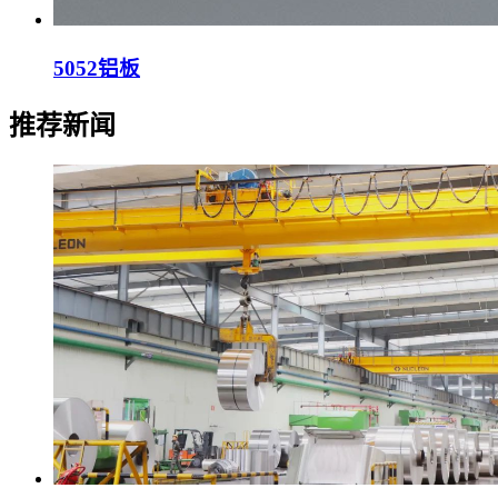
5052铝板
推荐新闻