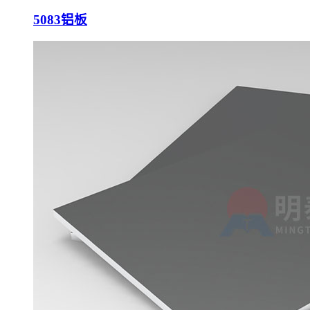
5083铝板