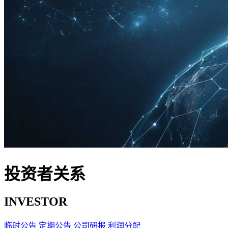
投资者关系
INVESTOR
临时公告
定期公告
公司研报
利润分配