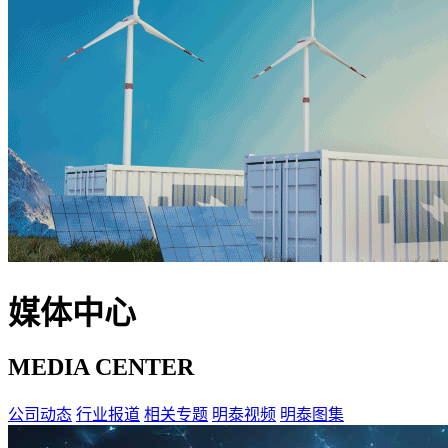
媒体中心
MEDIA CENTER
公司动态
行业报道
相关专题
明泰视频
明泰图集