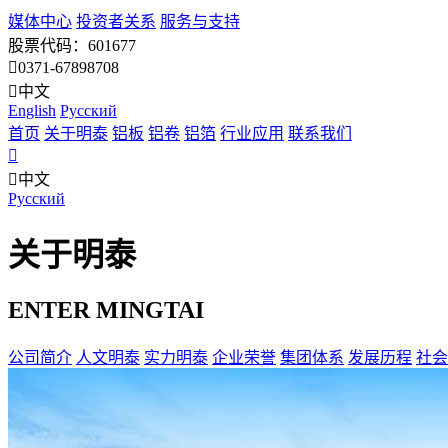
媒体中心
投资者关系
服务与支持
股票代码：601677
0371-67898708
中文
English
Pусский
首页
关于明泰
铝板
铝卷
铝箔
行业应用
联系我们
中文
Pусский
关于明泰
ENTER MINGTAI
公司简介
人文明泰
实力明泰
企业荣誉
集团体系
发展历程
社会