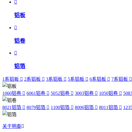
铝板
铝卷
铝箔
1系铝板
2系铝板
3系铝板
5系铝板
6系铝板
7系铝板
1060铝卷
6061铝卷
5052铝卷
3003铝卷
1050铝卷
50
8021铝箔
8079铝箔
1100铝箔
8006铝箔
8011铝箔
12
关于明泰