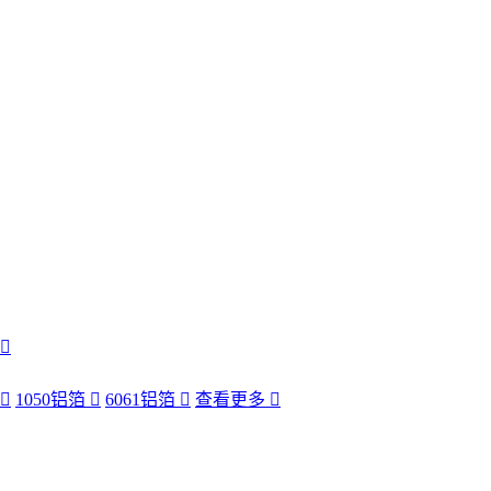
1050铝箔
6061铝箔
查看更多