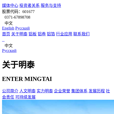
媒体中心
投资者关系
服务与支持
股票代码：601677
0371-67898708
中文
English
Pусский
首页
关于明泰
铝板
铝卷
铝箔
行业应用
联系我们
中文
Pусский
关于明泰
ENTER MINGTAI
公司简介
人文明泰
实力明泰
企业荣誉
集团体系
发展历程
社
会责任
可持续发展