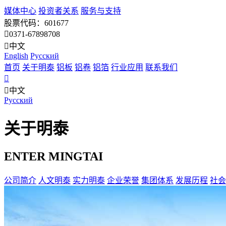
媒体中心
投资者关系
服务与支持
股票代码：601677
0371-67898708
中文
English
Pусский
首页
关于明泰
铝板
铝卷
铝箔
行业应用
联系我们
中文
Pусский
关于明泰
ENTER MINGTAI
公司简介
人文明泰
实力明泰
企业荣誉
集团体系
发展历程
社会