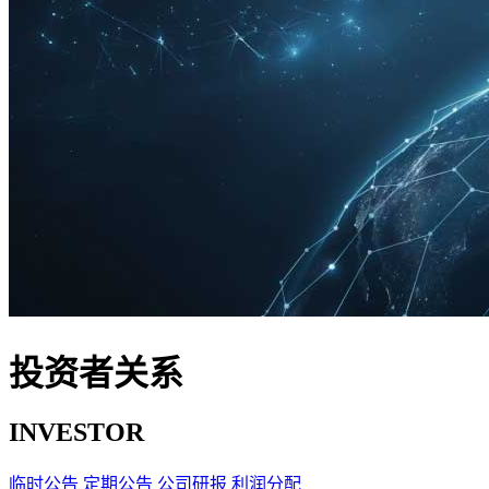
投资者关系
INVESTOR
临时公告
定期公告
公司研报
利润分配