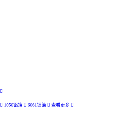
1050铝箔
6061铝箔
查看更多