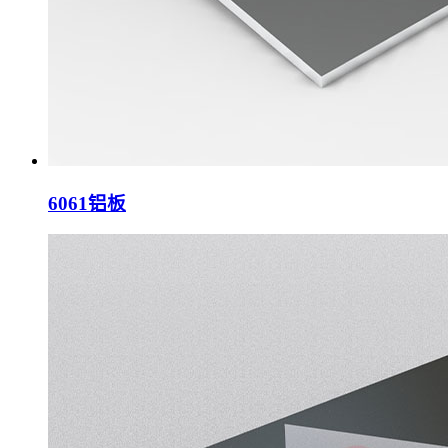
6061铝板