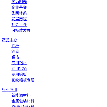
实力明泰
企业荣誉
集团体系
发展历程
社会责任
可持续发展
产品中心
铝板
铝卷
铝箔
专用铝材
专用铝箔
专用铝板
花纹铝板专题
行业应用
新能源材料
金属包装材料
交通运输材料