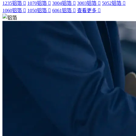
1235铝箔
1070铝箔
3004铝箔
3003铝箔
5052铝箔
1060铝箔
1050铝箔
6061铝箔
查看更多