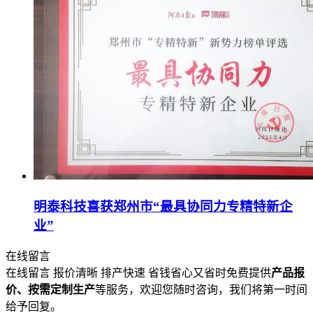
明泰科技喜获郑州市“最具协同力专精特新企
业”
在线留言
在线留言 报价清晰 排产快速 省钱省心又省时免费提供
产品报
价、按需定制生产
等服务，欢迎您随时咨询，我们将第一时间
给予回复。