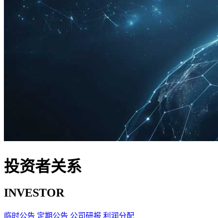
投资者关系
INVESTOR
临时公告
定期公告
公司研报
利润分配