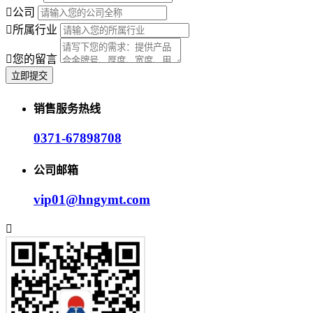
公司
所属行业
您的留言
销售服务热线
0371-67898708
公司邮箱
vip01@hngymt.com