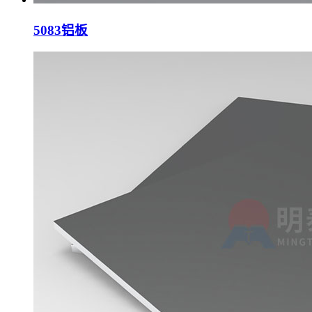
5083铝板