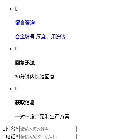
留言咨询
合金牌号 厚度、用途等
回复迅速
30分钟内快速回复
获取信息
一对一设计定制生产方案
姓名
*
电话
*