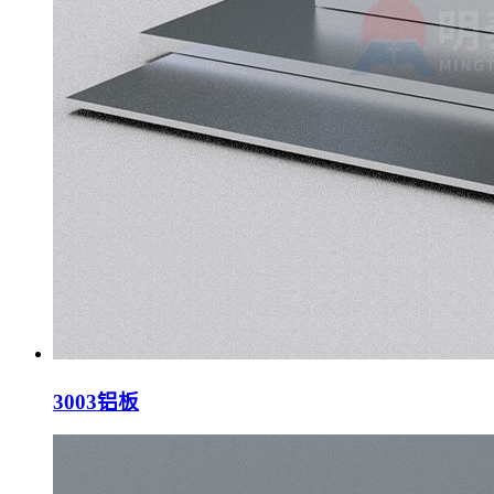
3003铝板