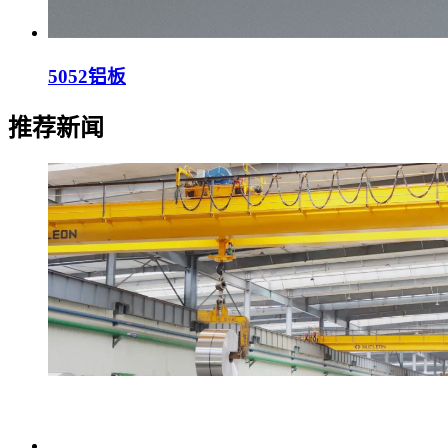
5052铝板
推荐新闻