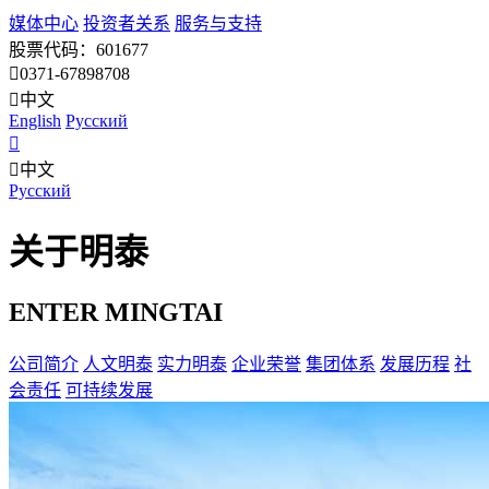
媒体中心
投资者关系
服务与支持
股票代码：601677
0371-67898708
中文
English
Pусский
中文
Pусский
关于明泰
ENTER MINGTAI
公司简介
人文明泰
实力明泰
企业荣誉
集团体系
发展历程
社
会责任
可持续发展