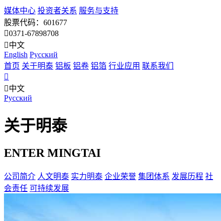
媒体中心
投资者关系
服务与支持
股票代码：601677
0371-67898708
中文
English
Pусский
首页
关于明泰
铝板
铝卷
铝箔
行业应用
联系我们
中文
Pусский
关于明泰
ENTER MINGTAI
公司简介
人文明泰
实力明泰
企业荣誉
集团体系
发展历程
社
会责任
可持续发展