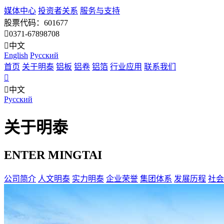
媒体中心
投资者关系
服务与支持
股票代码：601677
0371-67898708
中文
English
Pусский
首页
关于明泰
铝板
铝卷
铝箔
行业应用
联系我们
中文
Pусский
关于明泰
ENTER MINGTAI
公司简介
人文明泰
实力明泰
企业荣誉
集团体系
发展历程
社会