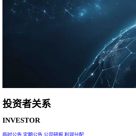
投资者关系
INVESTOR
临时公告
定期公告
公司研报
利润分配