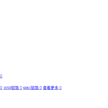
1050铝箔
6061铝箔
查看更多