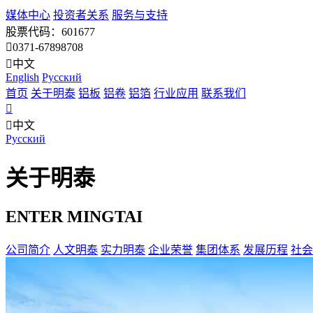
媒体中心
投资者关系
服务与支持
股票代码：601677
0371-67898708
中文
English
Pусский
首页
关于明泰
铝板
铝卷
铝箔
行业应用
联系我们
中文
Pусский
关于明泰
ENTER MINGTAI
公司简介
人文明泰
实力明泰
企业荣誉
集团体系
发展历程
社会