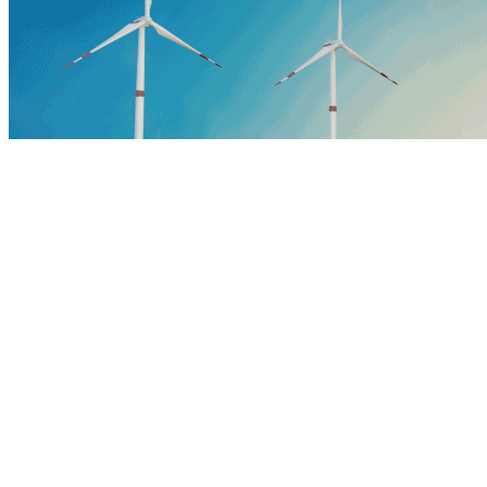
媒体中心
MEDIA CENTER
公司动态
行业报道
相关专题
明泰视频
明泰图集