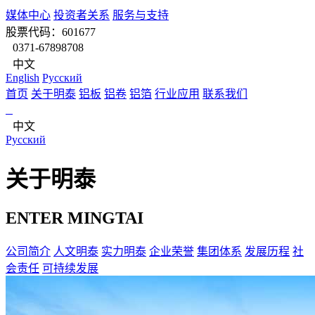
媒体中心
投资者关系
服务与支持
股票代码：601677
0371-67898708
中文
English
Pусский
首页
关于明泰
铝板
铝卷
铝箔
行业应用
联系我们
中文
Pусский
关于明泰
ENTER MINGTAI
公司简介
人文明泰
实力明泰
企业荣誉
集团体系
发展历程
社
会责任
可持续发展