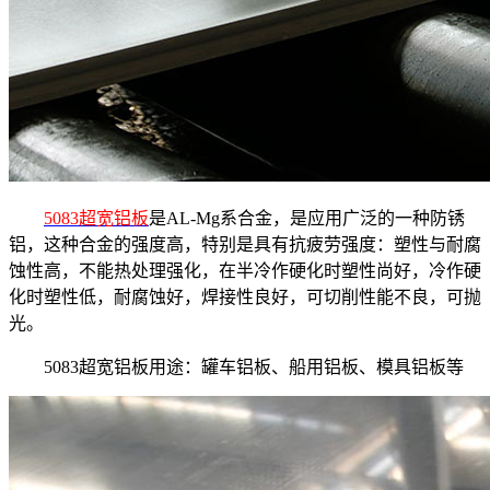
5083超宽铝板
是AL-Mg系合金，是应用广泛的一种防锈
铝，这种合金的强度高，特别是具有抗疲劳强度：塑性与耐腐
蚀性高，不能热处理强化，在半冷作硬化时塑性尚好，冷作硬
化时塑性低，耐腐蚀好，焊接性良好，可切削性能不良，可抛
光。
5083超宽铝板用途：罐车铝板、船用铝板、模具铝板等