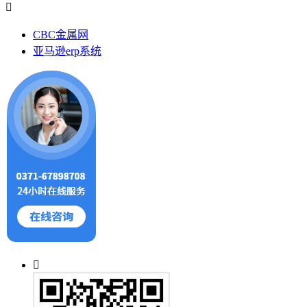
CBC金属网
亚马逊erp系统