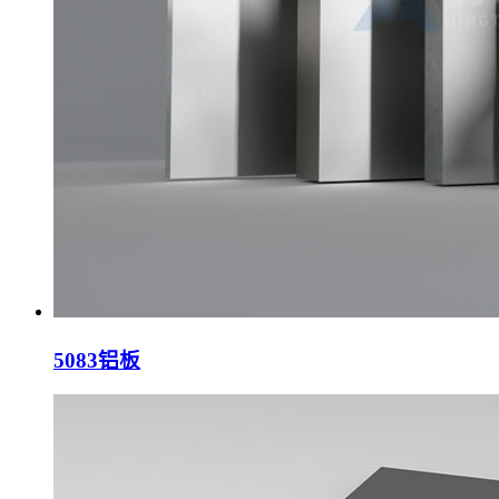
5083铝板