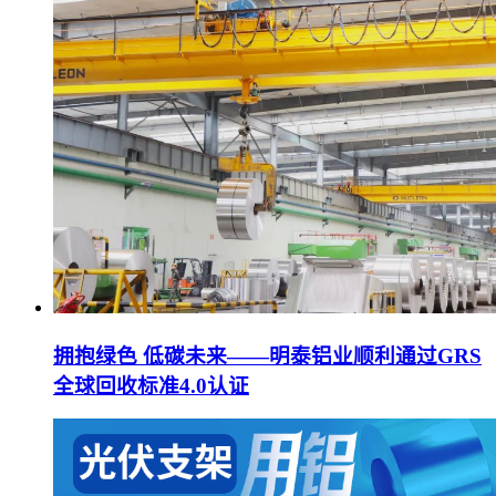
拥抱绿色 低碳未来——明泰铝业顺利通过GRS
全球回收标准4.0认证