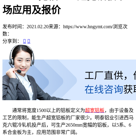
场应用及报价
发布时间：2021.02.20
来源：https://www.hngymt.com/
浏览次
数：
分享到：
通常将宽度1500以上的铝板定义为
超宽铝板
，由于设备及
工艺的限制，能生产超宽铝板的厂家很少。明泰铝业引进西马
克六辊冷轧机投产后，可生产2650mm宽幅的铝板，以5系、6
系合金板为主，应用范围非常广阔。