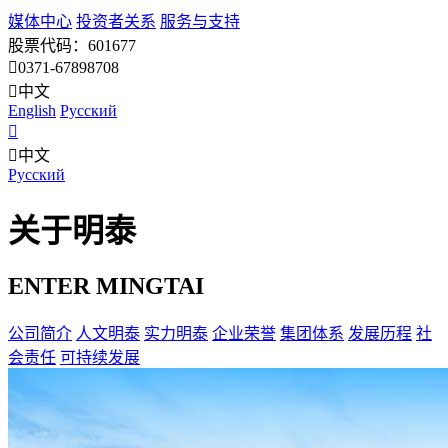
媒体中心
投资者关系
服务与支持
股票代码：601677
0371-67898708
中文
English
Pусский
中文
Pусский
关于明泰
ENTER MINGTAI
公司简介
人文明泰
实力明泰
企业荣誉
集团体系
发展历程
社
会责任
可持续发展