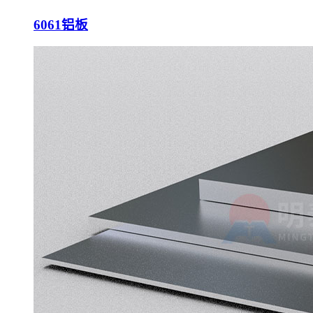
6061铝板