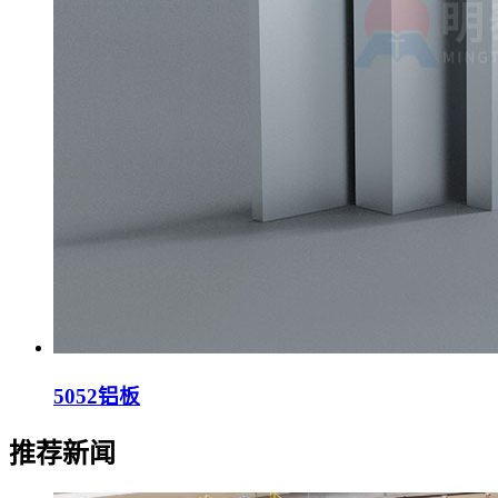
5052铝板
推荐新闻