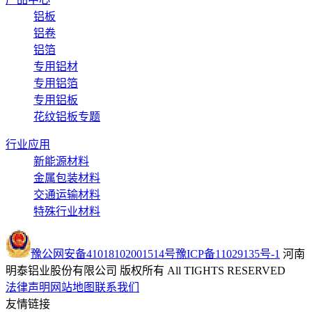
铝板
铝卷
铝箔
专用铝材
专用铝箔
专用铝板
花纹铝板专题
行业应用
新能源材料
金属包装材料
交通运输材料
特殊行业材料
豫公网安备41018102001514号
豫ICP备11029135号-1
河南
明泰铝业股份有限公司 版权所有 All TIGHTS RESERVED
法律声明
网站地图
联系我们
友情链接