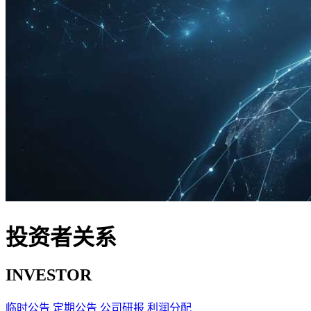
投资者关系
INVESTOR
临时公告
定期公告
公司研报
利润分配