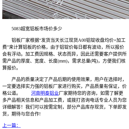
5083超宽铝板市场价多少
铝板厂家根据“发货当天长江现货A00铝锭收盘均价+加工
费”来计算铝板的价格，由于铝锭价每日都有波动，所以报价
会有浮动。加工费因规格、状态而异，因此还需要客户提供所
需产品的厚度、宽度、长度(mm)，需求总量(吨)，方便我们核
算报价。
产品的质量决定了产品后期的使用效果，用户在选择时，
一定要选择实力强的铝板厂家进行购买，产品质量有保证，价
格公道。
河南明泰铝业
厂家期待您的咨询，如需了解更
多产品相关信息和产品加工费，
或拨打咨询电话
专业人员为您
详细解答！我们可以按需定制，部分产品库存现货，下单即发
货，期待与您合作!
上一篇：