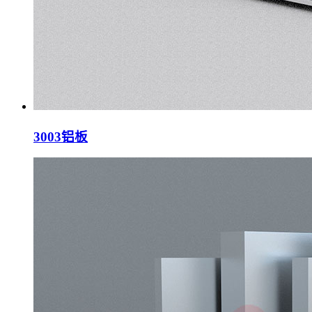
3003铝板