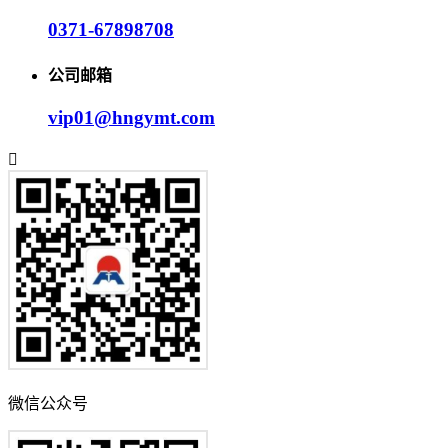
0371-67898708
公司邮箱
vip01@hngymt.com
微信公众号