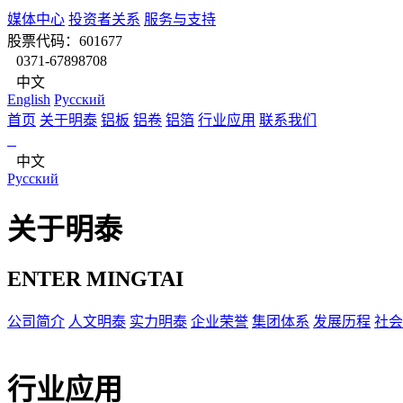
媒体中心
投资者关系
服务与支持
股票代码：601677
0371-67898708
中文
English
Pусский
首页
关于明泰
铝板
铝卷
铝箔
行业应用
联系我们
中文
Pусский
关于明泰
ENTER MINGTAI
公司简介
人文明泰
实力明泰
企业荣誉
集团体系
发展历程
社会
行业应用