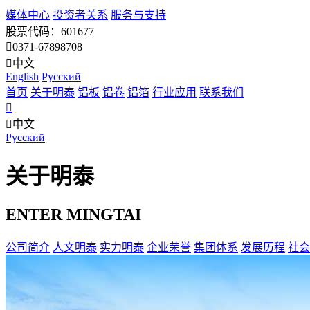
媒体中心
投资者关系
服务与支持
股票代码：601677
0371-67898708
中文
English
Pусский
首页
关于明泰
铝板
铝卷
铝箔
行业应用
联系我们
中文
Pусский
关于明泰
ENTER MINGTAI
公司简介
人文明泰
实力明泰
企业荣誉
集团体系
发展历程
社会