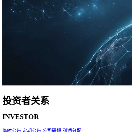
投资者关系
INVESTOR
临时公告
定期公告
公司研报
利润分配