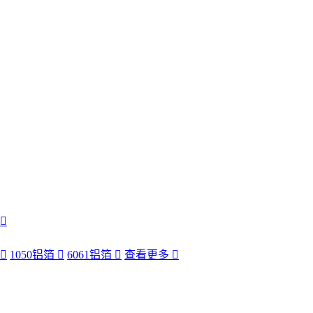
1050铝箔
6061铝箔
查看更多