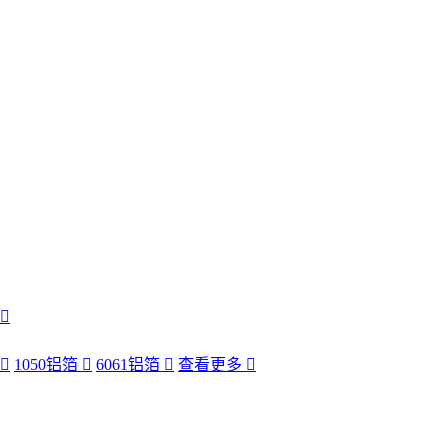
1050铝箔
6061铝箔
查看更多