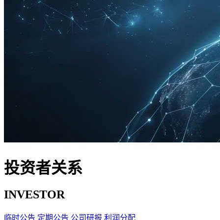
投资者关系
INVESTOR
临时公告
定期公告
公司研报
利润分配