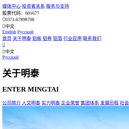
媒体中心
投资者关系
服务与支持
股票代码：601677
0371-67898708
中文
English
Pусский
首页
关于明泰
铝板
铝卷
铝箔
行业应用
联系我们
中文
Pусский
关于明泰
ENTER MINGTAI
公司简介
人文明泰
实力明泰
企业荣誉
集团体系
发展历程
社会