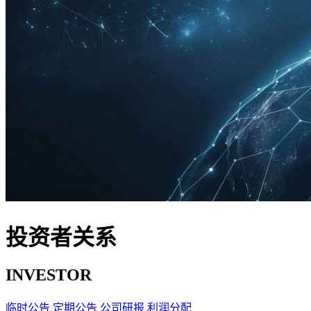
投资者关系
INVESTOR
临时公告
定期公告
公司研报
利润分配