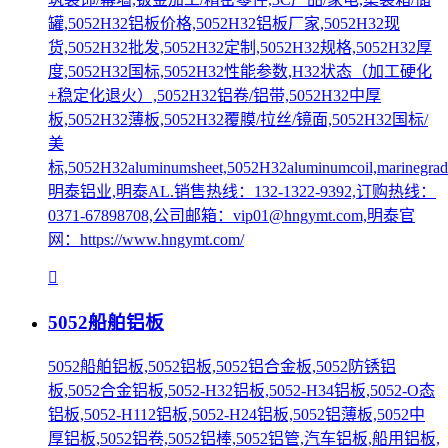
罐,5052H32铝板价格,5052H32铝板厂家,5052H32现
货,5052H32批发,5052H32定制,5052H32规格,5052H32厚
度,5052H32国标,5052H32性能参数,H32状态（加工硬化
+稳定化退火）,5052H32铝卷/铝带,5052H32中厚
板,5052H32薄板,5052H32覆膜/拉丝/镜面,5052H32国标/
美
标,5052H32aluminumsheet,5052H32aluminumcoil,marinegrade
明泰铝业,明泰AL.销售热线：132-1322-9392,订购热线：
0371-67898708,公司邮箱：vip01@hngymt.com,明泰官
网：https://www.hngymt.com/
5052船舶铝板
5052船舶铝板,5052铝板,5052铝合金板,5052防锈铝
板,5052合金铝板,5052-H32铝板,5052-H34铝板,5052-O态
铝板,5052-H112铝板,5052-H24铝板,5052铝薄板,5052中
厚铝板,5052铝卷,5052铝棒,5052铝管,汽车铝板,船用铝板,