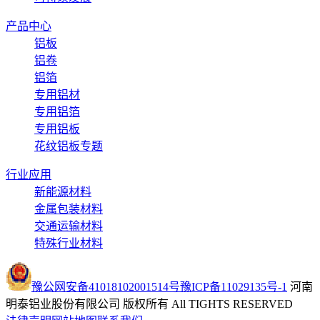
产品中心
铝板
铝卷
铝箔
专用铝材
专用铝箔
专用铝板
花纹铝板专题
行业应用
新能源材料
金属包装材料
交通运输材料
特殊行业材料
豫公网安备41018102001514号
豫ICP备11029135号-1
河南
明泰铝业股份有限公司 版权所有 All TIGHTS RESERVED