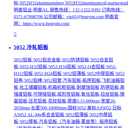
标,5052H32aluminumsheet,5052H32aluminumcoil,marinegrade
明泰铝业,明泰AL.销售热线：132-1322-9392,订购热线：
0371-67898708,公司邮箱：vip01@hngymt.com,明泰官
网：https://www.hngymt.com/
5052 冷轧铝板
5052铝板,5052铝合金板,5052防锈铝板,5052合金铝
板,5052-H32铝板,5052-H34铝板,5052-O态铝板,5052-
H112铝板,5052-H24铝板,5052铝薄板,5052中厚铝板,5052
铝卷,5052铝棒,5052铝管,汽车铝板,船用铝板,飞机油箱铝
板,化工储罐铝板,机箱机柜铝板,耐腐蚀铝板,防锈铝板,高
强度铝板,可焊接铝板,成形性铝板,氧化铝板,拉丝铝板,镜
面铝板,压花铝板,花纹铝板,厚度0.15-600mm,宽度20-
2650mm,长度500-16000mm,国标5052,美标A95052,日标
A5052,AL-Mg系合金铝板,5052铝薄板,5052中厚铝
板,5052厚板,汽车铝板（汽车油箱,蒙皮等）船用铝板