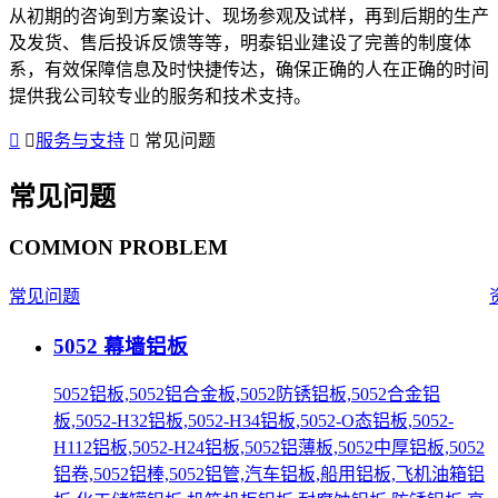
从初期的咨询到方案设计、现场参观及试样，再到后期的生产
及发货、售后投诉反馈等等，明泰铝业建设了完善的制度体
系，有效保障信息及时快捷传达，确保正确的人在正确的时间
提供我公司较专业的服务和技术支持。
服务与支持
常见问题
常见问题
COMMON PROBLEM
常见问题
5052 幕墙铝板
5052铝板,5052铝合金板,5052防锈铝板,5052合金铝
板,5052-H32铝板,5052-H34铝板,5052-O态铝板,5052-
H112铝板,5052-H24铝板,5052铝薄板,5052中厚铝板,5052
铝卷,5052铝棒,5052铝管,汽车铝板,船用铝板,飞机油箱铝