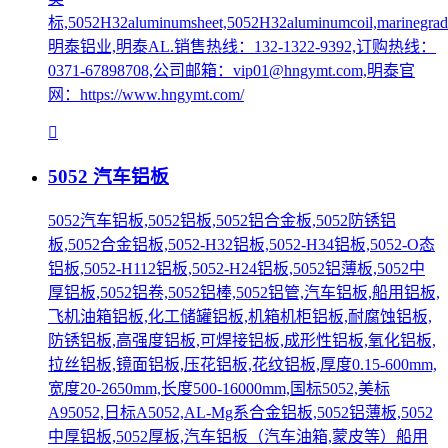
标,5052H32aluminumsheet,5052H32aluminumcoil,marinegrade
明泰铝业,明泰AL.销售热线：132-1322-9392,订购热线：
0371-67898708,公司邮箱：vip01@hngymt.com,明泰官
网：https://www.hngymt.com/
5052 汽车铝板
5052汽车铝板,5052铝板,5052铝合金板,5052防锈铝
板,5052合金铝板,5052-H32铝板,5052-H34铝板,5052-O态
铝板,5052-H112铝板,5052-H24铝板,5052铝薄板,5052中
厚铝板,5052铝卷,5052铝棒,5052铝管,汽车铝板,船用铝板,
飞机油箱铝板,化工储罐铝板,机箱机柜铝板,耐腐蚀铝板,
防锈铝板,高强度铝板,可焊接铝板,成形性铝板,氧化铝板,
拉丝铝板,镜面铝板,压花铝板,花纹铝板,厚度0.15-600mm,
宽度20-2650mm,长度500-16000mm,国标5052,美标
A95052,日标A5052,AL-Mg系合金铝板,5052铝薄板,5052
中厚铝板,5052厚板,汽车铝板（汽车油箱,蒙皮等）船用