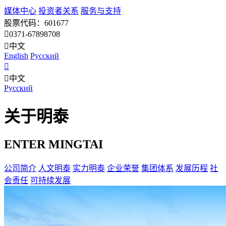
媒体中心
投资者关系
服务与支持
股票代码：601677
0371-67898708
中文
English
Pусский
中文
Pусский
关于明泰
ENTER MINGTAI
公司简介
人文明泰
实力明泰
企业荣誉
集团体系
发展历程
社
会责任
可持续发展