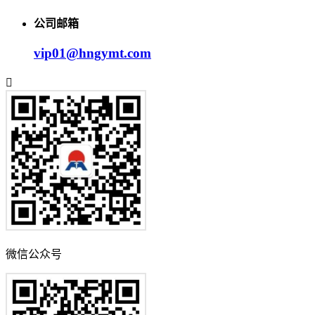
公司邮箱
vip01@hngymt.com
微信公众号