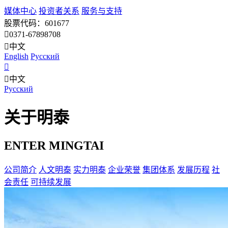
媒体中心
投资者关系
服务与支持
股票代码：601677
0371-67898708
中文
English
Pусский
中文
Pусский
关于明泰
ENTER MINGTAI
公司简介
人文明泰
实力明泰
企业荣誉
集团体系
发展历程
社
会责任
可持续发展