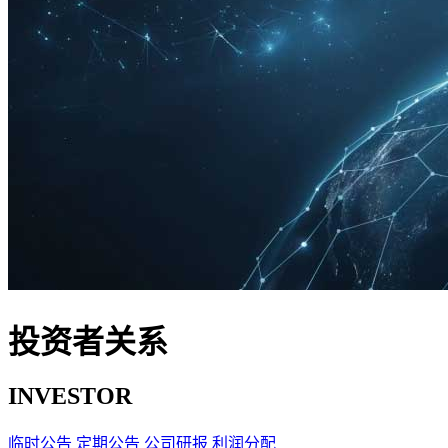
投资者关系
INVESTOR
临时公告
定期公告
公司研报
利润分配