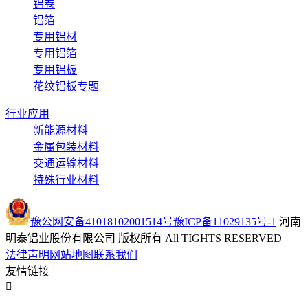
铝卷
铝箔
专用铝材
专用铝箔
专用铝板
花纹铝板专题
行业应用
新能源材料
金属包装材料
交通运输材料
特殊行业材料
豫公网安备41018102001514号
豫ICP备11029135号-1
河南
明泰铝业股份有限公司 版权所有 All TIGHTS RESERVED
法律声明
网站地图
联系我们
友情链接