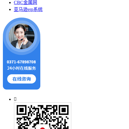
CBC金属网
亚马逊erp系统