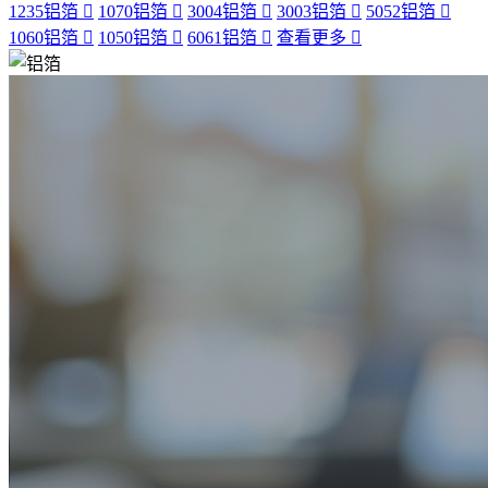
1235铝箔
1070铝箔
3004铝箔
3003铝箔
5052铝箔
1060铝箔
1050铝箔
6061铝箔
查看更多