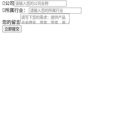
公司
所属行业：
您的留言