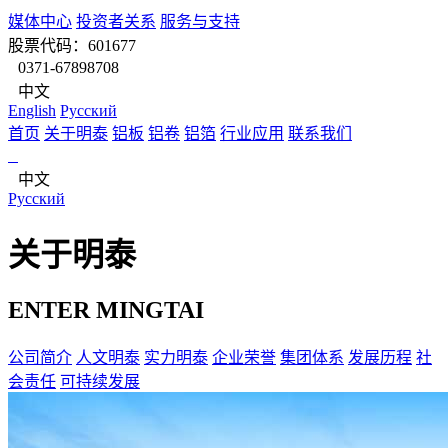
媒体中心
投资者关系
服务与支持
股票代码：601677
0371-67898708
中文
English
Pусский
首页
关于明泰
铝板
铝卷
铝箔
行业应用
联系我们
中文
Pусский
关于明泰
ENTER MINGTAI
公司简介
人文明泰
实力明泰
企业荣誉
集团体系
发展历程
社
会责任
可持续发展