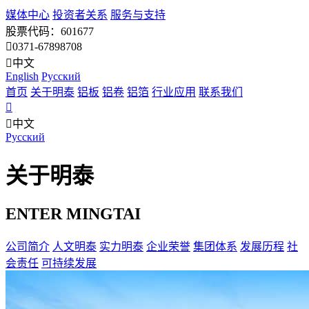
媒体中心
投资者关系
服务与支持
股票代码：601677
0371-67898708
中文
English
Pусский
首页
关于明泰
铝板
铝卷
铝箔
行业应用
联系我们
中文
Pусский
关于明泰
ENTER MINGTAI
公司简介
人文明泰
实力明泰
企业荣誉
集团体系
发展历程
社
会责任
可持续发展