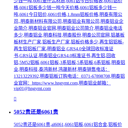
少钱一吨,6061是什么材质,6061铝今日价格表,6061铝价
格,6061铝板多少钱一吨今天价格,6061铝板多少钱一
吨,6061今日铝价,6061价格,1.8mm铝板价格,明泰有限公
司,,明泰新材料有限公司,明泰铝业有限公司,明泰铝业企
业简介,明泰铝业官网,明泰铝业公司简介,明泰铝业电话
多少,明泰铝业,明泰科技,明泰股份,明泰公司官网,铝基板
板材生产厂家,铝板生产厂家,铝板价格多少,再生铝铝板-
再生铝铝板厂家-明泰铝业,GRS4.0全球回收标准证
书,GRS认证,明泰铝业GRS4.0标准证书,再生铝,回收
铝,5M52铝板,6061铝板,3系铝板,5系铝板,6系铝板,明泰铝
业,明泰科技,泰鸿新材,鸿晟新材,明泰销售电话：
13213229392,明泰铝板订购电话：0371-67898708,明泰铝
业官网：https://www.hngymt.com,明泰铝业邮箱：
vip01@hngymt.com
5052贵还是6061贵
5052贵还是6061贵,al6061,6061铝板,6061铝合金,铝板价