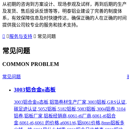
从初期的咨询到方案设计、现场参观及试样，再到后期的生产
及发货、售后投诉反馈等等，明泰铝业建设了完善的制度体
系，有效保障信息及时快捷传达，确保正确的人在正确的时间
提供我公司较专业的服务和技术支持。
服务与支持
常见问题
常见问题
COMMON PROBLEM
常见问题
3003铝合金o态板
3003铝合金o态板,铝箔卷材生产厂家,3003铝板,GRS认证,
碳足迹认证,5052铝板,5182铝板,5083铝板,3004铝卷,3104
铝卷,铝板厂家,铝板经销商,6061-t6厂商,6061-t6铝合
金,6061-t6,6061 的价格,a6061/t6,铝6061价格,8mm铝板多