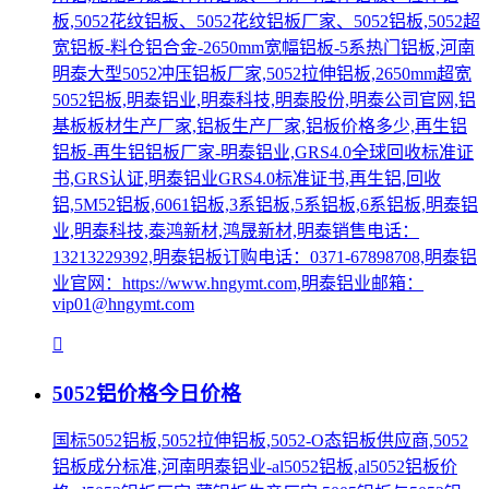
板,5052花纹铝板、5052花纹铝板厂家、5052铝板,5052超
宽铝板-料仓铝合金-2650mm宽幅铝板-5系热门铝板,河南
明泰大型5052冲压铝板厂家,5052拉伸铝板,2650mm超宽
5052铝板,明泰铝业,明泰科技,明泰股份,明泰公司官网,铝
基板板材生产厂家,铝板生产厂家,铝板价格多少,再生铝
铝板-再生铝铝板厂家-明泰铝业,GRS4.0全球回收标准证
书,GRS认证,明泰铝业GRS4.0标准证书,再生铝,回收
铝,5M52铝板,6061铝板,3系铝板,5系铝板,6系铝板,明泰铝
业,明泰科技,泰鸿新材,鸿晟新材,明泰销售电话：
13213229392,明泰铝板订购电话：0371-67898708,明泰铝
业官网：https://www.hngymt.com,明泰铝业邮箱：
vip01@hngymt.com
5052铝价格今日价格
国标5052铝板,5052拉伸铝板,5052-O态铝板供应商,5052
铝板成分标准,河南明泰铝业-al5052铝板,al5052铝板价