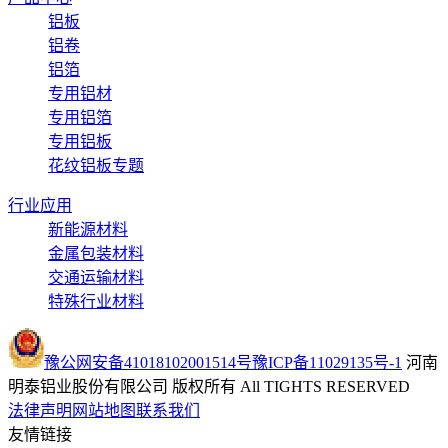
铝板
铝卷
铝箔
专用铝材
专用铝箔
专用铝板
花纹铝板专题
行业应用
新能源材料
金属包装材料
交通运输材料
特殊行业材料
豫公网安备41018102001514号
豫ICP备11029135号-1
河南
明泰铝业股份有限公司 版权所有 All TIGHTS RESERVED
法律声明
网站地图
联系我们
友情链接