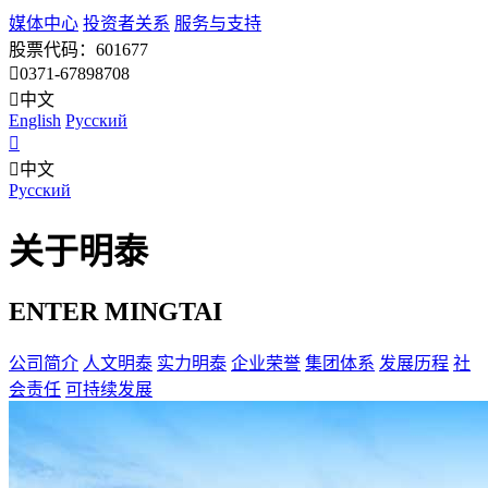
媒体中心
投资者关系
服务与支持
股票代码：601677
0371-67898708
中文
English
Pусский
中文
Pусский
关于明泰
ENTER MINGTAI
公司简介
人文明泰
实力明泰
企业荣誉
集团体系
发展历程
社
会责任
可持续发展