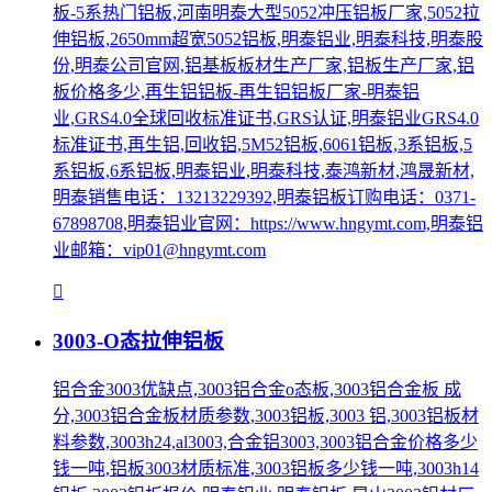
板-5系热门铝板,河南明泰大型5052冲压铝板厂家,5052拉
伸铝板,2650mm超宽5052铝板,明泰铝业,明泰科技,明泰股
份,明泰公司官网,铝基板板材生产厂家,铝板生产厂家,铝
板价格多少,再生铝铝板-再生铝铝板厂家-明泰铝
业,GRS4.0全球回收标准证书,GRS认证,明泰铝业GRS4.0
标准证书,再生铝,回收铝,5M52铝板,6061铝板,3系铝板,5
系铝板,6系铝板,明泰铝业,明泰科技,泰鸿新材,鸿晟新材,
明泰销售电话：13213229392,明泰铝板订购电话：0371-
67898708,明泰铝业官网：https://www.hngymt.com,明泰铝
业邮箱：vip01@hngymt.com
3003-O态拉伸铝板
铝合金3003优缺点,3003铝合金o态板,3003铝合金板 成
分,3003铝合金板材质参数,3003铝板,3003 铝,3003铝板材
料参数,3003h24,al3003,合金铝3003,3003铝合金价格多少
钱一吨,铝板3003材质标准,3003铝板多少钱一吨,3003h14