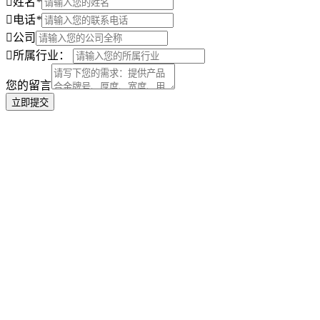
姓名
*
电话
*
公司
所属行业：
您的留言