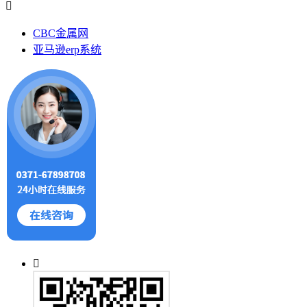
CBC金属网
亚马逊erp系统