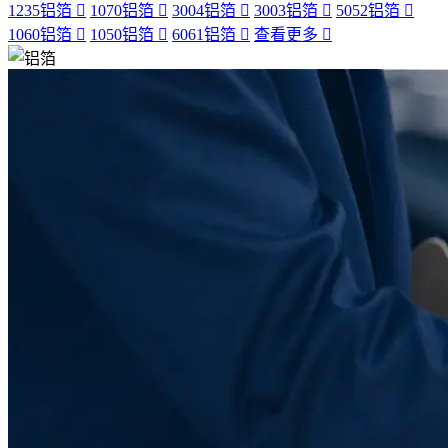
1235铝箔
1070铝箔
3004铝箔
3003铝箔
5052铝箔
1060铝箔
1050铝箔
6061铝箔
查看更多