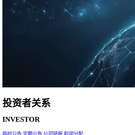
投资者关系
INVESTOR
临时公告
定期公告
公司研报
利润分配