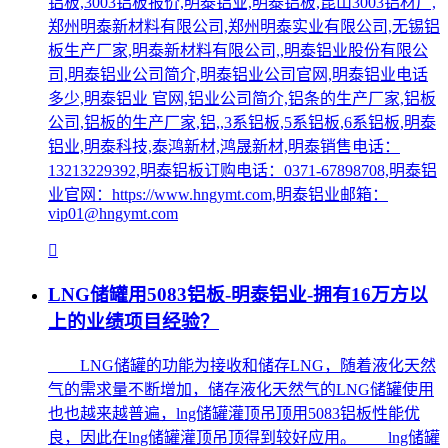
铝板,3003铝板报价,明泰铝业,明泰铝板,昆山3003铝材厂,
郑州明泰新材料有限公司,郑州明泰实业有限公司,无锡铝
板生产厂家,明泰新材料有限公司,,明泰铝业股份有限公
司,明泰铝业公司简介,明泰铝业公司官网,明泰铝业电话
多少,明泰铝业 官网,铝业公司简介,铝条的生产厂家,铝板
公司,铝板的生产厂家,铝,,3系铝板,5系铝板,6系铝板,明泰
铝业,明泰科技,泰鸿新材,鸿晟新材,明泰销售电话：
13213229392,明泰铝板订购电话：0371-67898708,明泰铝
业官网：https://www.hngymt.com,明泰铝业邮箱：
vip01@hngymt.com
LNG储罐用5083铝板-明泰铝业-拥有16万方以
上的业绩项目经验？
LNG储罐的功能为接收和储存LNG，随着液化天然
气的需求量不断增加，储存液化天然气的LNG储罐使用
也也越来越普遍，lng储罐灌顶吊顶用5083铝板性能优
良，因此在lng储罐灌顶吊顶得到较好应用。 lng储罐