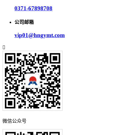
0371-67898708
公司邮箱
vip01@hngymt.com
微信公众号