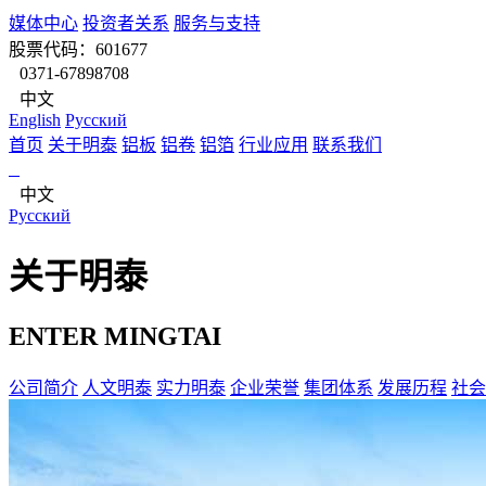
媒体中心
投资者关系
服务与支持
股票代码：601677
0371-67898708
中文
English
Pусский
首页
关于明泰
铝板
铝卷
铝箔
行业应用
联系我们
中文
Pусский
关于明泰
ENTER MINGTAI
公司简介
人文明泰
实力明泰
企业荣誉
集团体系
发展历程
社会