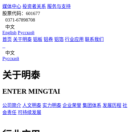
媒体中心
投资者关系
服务与支持
股票代码：601677
0371-67898708
中文
English
Pусский
首页
关于明泰
铝板
铝卷
铝箔
行业应用
联系我们
中文
Pусский
关于明泰
ENTER MINGTAI
公司简介
人文明泰
实力明泰
企业荣誉
集团体系
发展历程
社
会责任
可持续发展