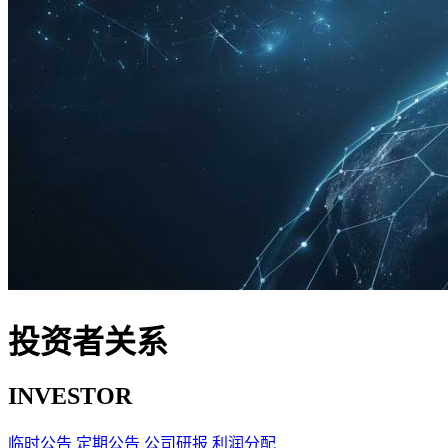
投资者关系
INVESTOR
临时公告
定期公告
公司研报
利润分配