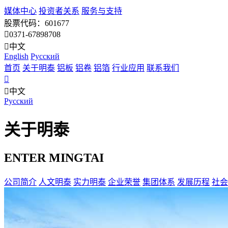
媒体中心
投资者关系
服务与支持
股票代码：601677
0371-67898708
中文
English
Pусский
首页
关于明泰
铝板
铝卷
铝箔
行业应用
联系我们
中文
Pусский
关于明泰
ENTER MINGTAI
公司简介
人文明泰
实力明泰
企业荣誉
集团体系
发展历程
社会