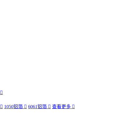
1050铝箔
6061铝箔
查看更多