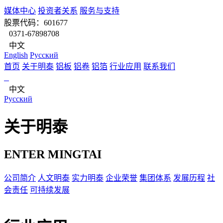
媒体中心
投资者关系
服务与支持
股票代码：601677
0371-67898708
中文
English
Pусский
首页
关于明泰
铝板
铝卷
铝箔
行业应用
联系我们
中文
Pусский
关于明泰
ENTER MINGTAI
公司简介
人文明泰
实力明泰
企业荣誉
集团体系
发展历程
社
会责任
可持续发展